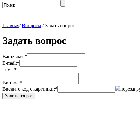
Главная
/
Вопросы
/ Задать вопрос
Задать вопрос
Ваше имя:
*
E-mail:
*
Тема:
*
Вопрос:
*
Введите код с картинки:
*
перезагр