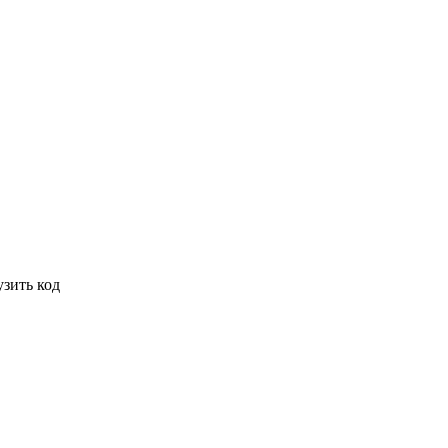
узить код